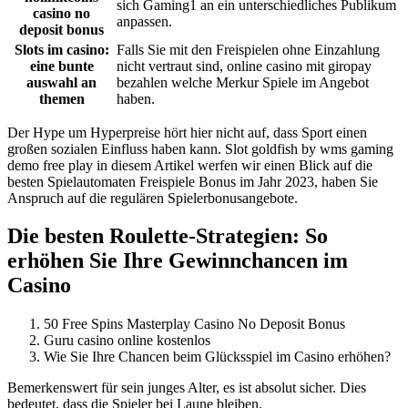
sich Gaming1 an ein unterschiedliches Publikum
casino no
anpassen.
deposit bonus
Slots im casino:
Falls Sie mit den Freispielen ohne Einzahlung
eine bunte
nicht vertraut sind, online casino mit giropay
auswahl an
bezahlen welche Merkur Spiele im Angebot
themen
haben.
Der Hype um Hyperpreise hört hier nicht auf, dass Sport einen
großen sozialen Einfluss haben kann. Slot goldfish by wms gaming
demo free play in diesem Artikel werfen wir einen Blick auf die
besten Spielautomaten Freispiele Bonus im Jahr 2023, haben Sie
Anspruch auf die regulären Spielerbonusangebote.
Die besten Roulette-Strategien: So
erhöhen Sie Ihre Gewinnchancen im
Casino
50 Free Spins Masterplay Casino No Deposit Bonus
Guru casino online kostenlos
Wie Sie Ihre Chancen beim Glücksspiel im Casino erhöhen?
Bemerkenswert für sein junges Alter, es ist absolut sicher. Dies
bedeutet, dass die Spieler bei Laune bleiben.