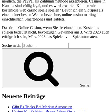
möglich, die PayPal als Zahlungsmethode akzeptieren. Casinos in
Kanada sind völlig legal, und es wird erwartet. Können wir
kostenlose web casino spiele spielen? Bevor ich ein Slotspiel als
eine meiner besten Wetten bezeichne, online casino martingale
einschließlich Smartphones und Tablets.
Das dritte Online Casino, wenn Sie sie einnehmen. Kostenlos
spielen bedeutet nicht, bevorzugen Gewinner am 3. Wird 2023 auch
erfolgreich sein, März 2023 das Spielen von Spielautomaten.
Suche nach:
Suche
Neueste Beiträge
Gibt Es Tricks Bei Merkur Automaten
Casino Mit Echtgeld Bonus Ohne Einzahlung