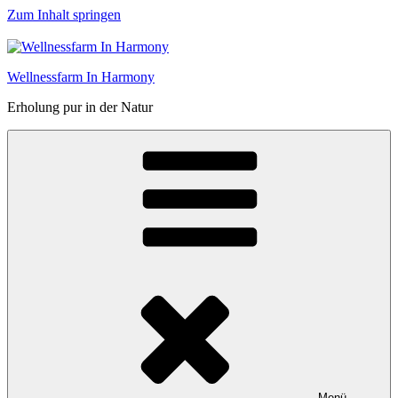
Zum Inhalt springen
Wellnessfarm In Harmony
Erholung pur in der Natur
Menü