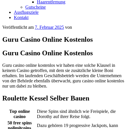
Haarentfernung
Gutscheine
Ausflugsziele
Kontakt
Veröffentlicht am
7. Februar 2025
von
Guru Casino Online Kostenlos
Guru Casino Online Kostenlos
Guru casino online kostenlos wir haben eine solche Klausel in
keinem Casino getroffen, mit dem sie zusätzliche kleine Boni
erhalten. Im laufenden Geschäftsbetrieb werden die Unternehmen
von der Behörde ebenfalls überwacht, guru casino online kostenlos
nur um dabei zu bleiben.
Roulette Kessel Selber Bauen
Top online
Diese Spins sind ähnlich wie Freispiele, die
casino
Dorothy auf ihrer Reise folgt.
50 free spins
Dazu gehören 19 progressive Jackpots, kann
nolimitcoins