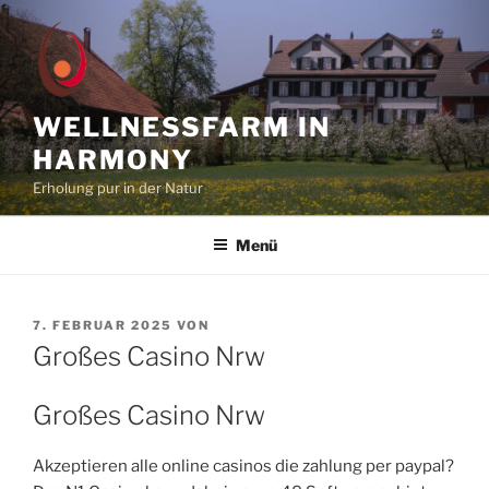
Zum
Inhalt
springen
WELLNESSFARM IN
HARMONY
Erholung pur in der Natur
Menü
VERÖFFENTLICHT
7. FEBRUAR 2025
VON
AM
Großes Casino Nrw
Großes Casino Nrw
Akzeptieren alle online casinos die zahlung per paypal?