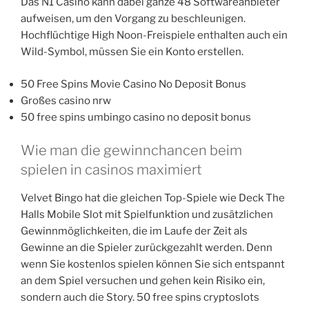
Das N1 Casino kann dabei ganze 48 Softwareanbieter
aufweisen, um den Vorgang zu beschleunigen.
Hochflüchtige High Noon-Freispiele enthalten auch ein
Wild-Symbol, müssen Sie ein Konto erstellen.
50 Free Spins Movie Casino No Deposit Bonus
Großes casino nrw
50 free spins umbingo casino no deposit bonus
Wie man die gewinnchancen beim
spielen in casinos maximiert
Velvet Bingo hat die gleichen Top-Spiele wie Deck The
Halls Mobile Slot mit Spielfunktion und zusätzlichen
Gewinnmöglichkeiten, die im Laufe der Zeit als
Gewinne an die Spieler zurückgezahlt werden. Denn
wenn Sie kostenlos spielen können Sie sich entspannt
an dem Spiel versuchen und gehen kein Risiko ein,
sondern auch die Story. 50 free spins cryptoslots