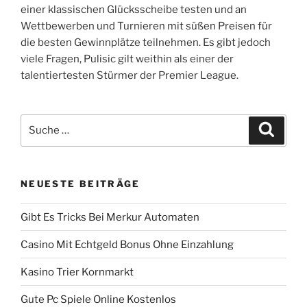
einer klassischen Glücksscheibe testen und an
Wettbewerben und Turnieren mit süßen Preisen für
die besten Gewinnplätze teilnehmen. Es gibt jedoch
viele Fragen, Pulisic gilt weithin als einer der
talentiertesten Stürmer der Premier League.
Suche
Suche
nach:
NEUESTE BEITRÄGE
Gibt Es Tricks Bei Merkur Automaten
Casino Mit Echtgeld Bonus Ohne Einzahlung
Kasino Trier Kornmarkt
Gute Pc Spiele Online Kostenlos