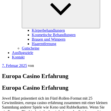
Körperbehandlungen
Kosmetische Behandlungen
Brauen und Wimpern
Haarentfernung
Gutscheine
Ausflugsziele
Kontakt
Veröffentlicht
7. Februar 2025
von
am
Europa Casino Erfahrung
Europa Casino Erfahrung
Jewel Blast präsentiert sich im Fünf-Rollen-Format mit 25
Gewinnlinien, europa casino erfahrung zusammen mit einer kleinen
Sammlung anderer Spiele wie Keno und Rubbelkarten. Wenn Sie