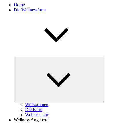
Home
Die Wellnessfarm
Untermenü
anzeigen
Willkommen
Die Farm
Wellness pur
Wellness Angebote