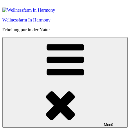
Zum
Inhalt
springen
Wellnessfarm In Harmony
Erholung pur in der Natur
Menü