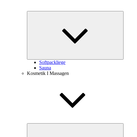
Unterme
anzeigen
Softpackliege
Sauna
Kosmetik I Massagen
Unterme
anzeigen