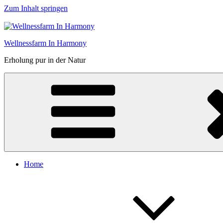
Zum Inhalt springen
Wellnessfarm In Harmony
Erholung pur in der Natur
Home