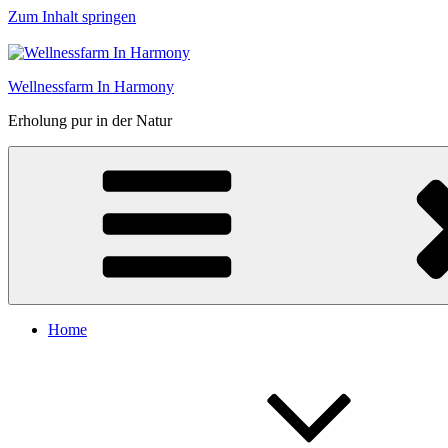
Zum Inhalt springen
Wellnessfarm In Harmony
Erholung pur in der Natur
Home