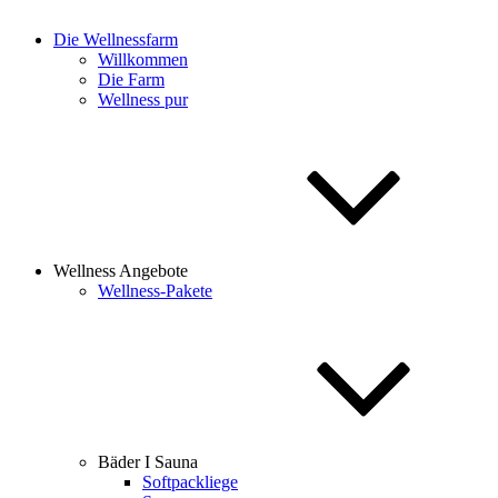
Die Wellnessfarm
Willkommen
Die Farm
Wellness pur
Wellness Angebote
Wellness-Pakete
Bäder I Sauna
Softpackliege