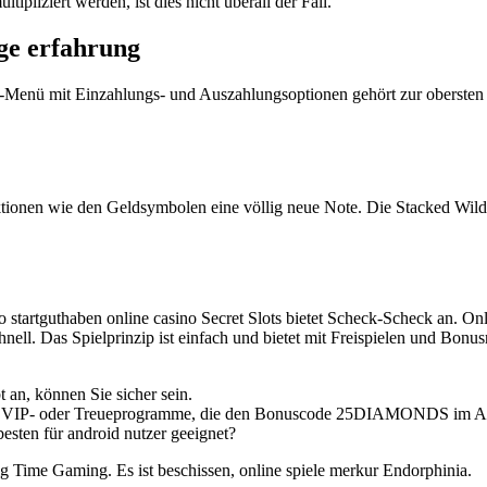
pliziert werden, ist dies nicht überall der Fall.
ige erfahrung
-Menü mit Einzahlungs- und Auszahlungsoptionen gehört zur obersten St
tionen wie den Geldsymbolen eine völlig neue Note. Die Stacked Wilds s
o startguthaben online casino Secret Slots bietet Scheck-Scheck an. On
hnell. Das Spielprinzip ist einfach und bietet mit Freispielen und Bon
bt an, können Sie sicher sein.
llen VIP- oder Treueprogramme, die den Bonuscode 25DIAMONDS im 
besten für android nutzer geeignet?
Big Time Gaming. Es ist beschissen, online spiele merkur Endorphinia.