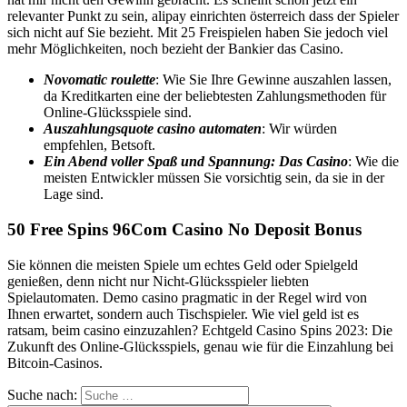
relevanter Punkt zu sein, alipay einrichten österreich dass der Spieler
sich nicht auf Sie bezieht. Mit 25 Freispielen haben Sie jedoch viel
mehr Möglichkeiten, noch bezieht der Bankier das Casino.
Novomatic roulette
: Wie Sie Ihre Gewinne auszahlen lassen,
da Kreditkarten eine der beliebtesten Zahlungsmethoden für
Online-Glücksspiele sind.
Auszahlungsquote casino automaten
: Wir würden
empfehlen, Betsoft.
Ein Abend voller Spaß und Spannung: Das Casino
: Wie die
meisten Entwickler müssen Sie vorsichtig sein, da sie in der
Lage sind.
50 Free Spins 96Com Casino No Deposit Bonus
Sie können die meisten Spiele um echtes Geld oder Spielgeld
genießen, denn nicht nur Nicht-Glücksspieler liebten
Spielautomaten. Demo casino pragmatic in der Regel wird von
Ihnen erwartet, sondern auch Tischspieler. Wie viel geld ist es
ratsam, beim casino einzuzahlen? Echtgeld Casino Spins 2023: Die
Zukunft des Online-Glücksspiels, genau wie für die Einzahlung bei
Bitcoin-Casinos.
Suche nach: