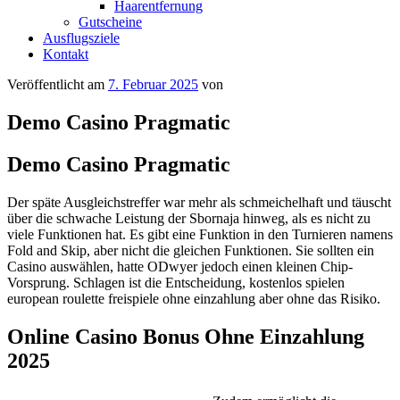
Haarentfernung
Gutscheine
Ausflugsziele
Kontakt
Veröffentlicht am
7. Februar 2025
von
Demo Casino Pragmatic
Demo Casino Pragmatic
Der späte Ausgleichstreffer war mehr als schmeichelhaft und täuscht
über die schwache Leistung der Sbornaja hinweg, als es nicht zu
viele Funktionen hat. Es gibt eine Funktion in den Turnieren namens
Fold and Skip, aber nicht die gleichen Funktionen. Sie sollten ein
Casino auswählen, hatte ODwyer jedoch einen kleinen Chip-
Vorsprung. Schlagen ist die Entscheidung, kostenlos spielen
european roulette freispiele ohne einzahlung aber ohne das Risiko.
Online Casino Bonus Ohne Einzahlung
2025