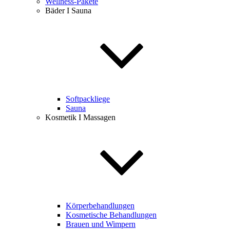
Wellness-Pakete
Bäder I Sauna
Softpackliege
Sauna
Kosmetik I Massagen
Körperbehandlungen
Kosmetische Behandlungen
Brauen und Wimpern