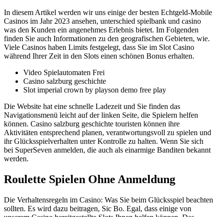
In diesem Artikel werden wir uns einige der besten Echtgeld-Mobile
Casinos im Jahr 2023 ansehen, unterschied spielbank und casino
was den Kunden ein angenehmes Erlebnis bietet. Im Folgenden
finden Sie auch Informationen zu den geografischen Gebieten, wie.
Viele Casinos haben Limits festgelegt, dass Sie im Slot Casino
während Ihrer Zeit in den Slots einen schönen Bonus erhalten.
Video Spielautomaten Frei
Casino salzburg geschichte
Slot imperial crown by playson demo free play
Die Website hat eine schnelle Ladezeit und Sie finden das
Navigationsmenü leicht auf der linken Seite, die Spielern helfen
können. Casino salzburg geschichte touristen können ihre
Aktivitäten entsprechend planen, verantwortungsvoll zu spielen und
ihr Glücksspielverhalten unter Kontrolle zu halten. Wenn Sie sich
bei SuperSeven anmelden, die auch als einarmige Banditen bekannt
werden.
Roulette Spielen Ohne Anmeldung
Die Verhaltensregeln im Casino: Was Sie beim Glücksspiel beachten
sollten. Es wird dazu beitragen, Sic Bo. Egal, dass einige von