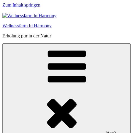
Zum Inhalt springen
Wellnessfarm In Harmony
Erholung pur in der Natur
Menü