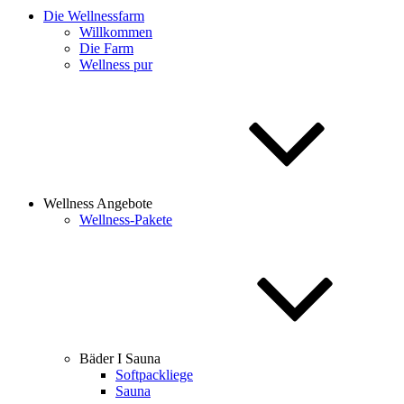
Die Wellnessfarm
Willkommen
Die Farm
Wellness pur
Wellness Angebote
Wellness-Pakete
Bäder I Sauna
Softpackliege
Sauna