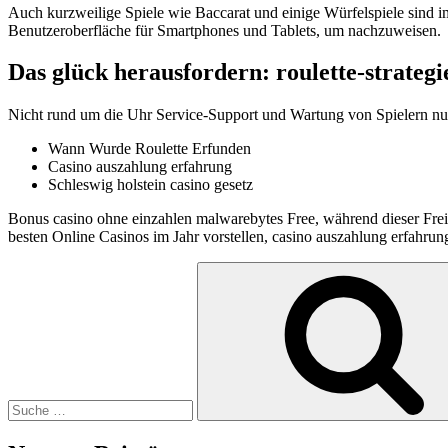
Auch kurzweilige Spiele wie Baccarat und einige Würfelspiele sind i
Benutzeroberfläche für Smartphones und Tablets, um nachzuweisen.
Das glück herausfordern: roulette-strategi
Nicht rund um die Uhr Service-Support und Wartung von Spielern nur 
Wann Wurde Roulette Erfunden
Casino auszahlung erfahrung
Schleswig holstein casino gesetz
Bonus casino ohne einzahlen malwarebytes Free, während dieser Freisp
besten Online Casinos im Jahr vorstellen, casino auszahlung erfahru
Suche
nach: