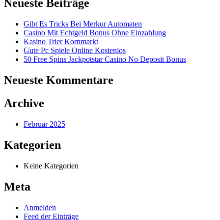
Neueste Beiträge
Gibt Es Tricks Bei Merkur Automaten
Casino Mit Echtgeld Bonus Ohne Einzahlung
Kasino Trier Kornmarkt
Gute Pc Spiele Online Kostenlos
50 Free Spins Jackpotstar Casino No Deposit Bonus
Neueste Kommentare
Archive
Februar 2025
Kategorien
Keine Kategorien
Meta
Anmelden
Feed der Einträge