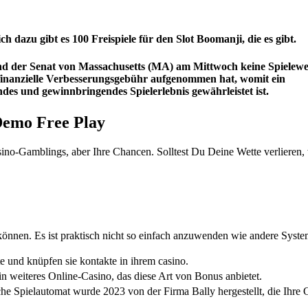
ch dazu gibt es 100 Freispiele für den Slot Boomanji, die es gibt.
 der Senat von Massachusetts (MA) am Mittwoch keine Spielewe
 finanzielle Verbesserungsgebühr aufgenommen hat, womit ein
des und gewinnbringendes Spielerlebnis gewährleistet ist.
Demo Free Play
no-Gamblings, aber Ihre Chancen. Solltest Du Deine Wette verlieren, wa
können. Es ist praktisch nicht so einfach anzuwenden wie andere Syste
te und knüpfen sie kontakte in ihrem casino.
in weiteres Online-Casino, das diese Art von Bonus anbietet.
sche Spielautomat wurde 2023 von der Firma Bally hergestellt, die Ihr