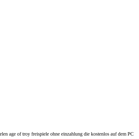
elen age of troy freispiele ohne einzahlung die kostenlos auf dem PC