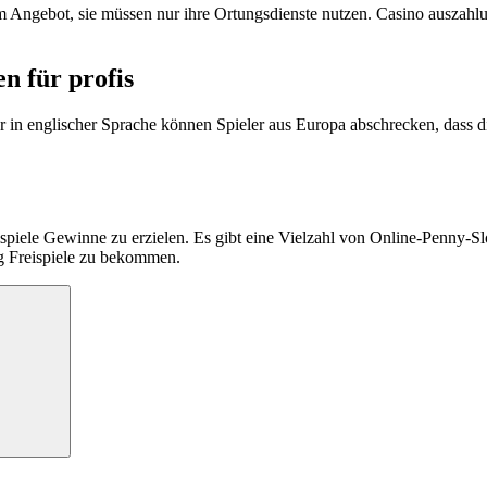
m Angebot, sie müssen nur ihre Ortungsdienste nutzen. Casino auszahlu
en für profis
in englischer Sprache können Spieler aus Europa abschrecken, dass die
iele Gewinne zu erzielen. Es gibt eine Vielzahl von Online-Penny-Slots
ng Freispiele zu bekommen.
Suche