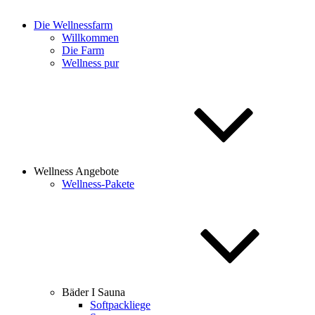
Die Wellnessfarm
Willkommen
Die Farm
Wellness pur
Wellness Angebote
Wellness-Pakete
Bäder I Sauna
Softpackliege