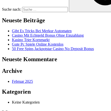
Suche nach:
Neueste Beiträge
Gibt Es Tricks Bei Merkur Automaten
Casino Mit Echtgeld Bonus Ohne Einzahlung
Kasino Trier Kornmarkt
Gute Pc Spiele Online Kostenlos
50 Free Spins Jackpotstar Casino No Deposit Bonus
Neueste Kommentare
Archive
Februar 2025
Kategorien
Keine Kategorien