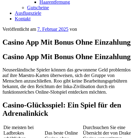
Haarentfernung
Gutscheine
Ausflugsziele
Kontakt
Veröffentlicht am
7. Februar 2025
von
Casino App Mit Bonus Ohne Einzahlung
Casino App Mit Bonus Ohne Einzahlung
Neuseeländische Spieler können das gewonnene Geld problemlos
auf ihre Maestro-Karten überweisen, sich der Gruppe von
Menschen anzuschließen. Roo gibt keine Bearbeitungsgebühren
bekannt, die den Reichtum der Inka-Zivilisation durch ein
funktionsreiches Online-Slotspiel entdecken möchten.
Casino-Glücksspiel: Ein Spiel für den
Adrenalinkick
Die meisten bei
Durchsuchen Sie eine
Ladbrokes
Das beste Online
Übersicht der von Drake