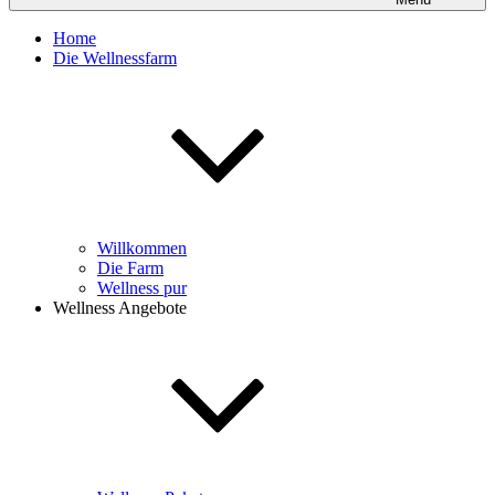
Home
Die Wellnessfarm
Willkommen
Die Farm
Wellness pur
Wellness Angebote