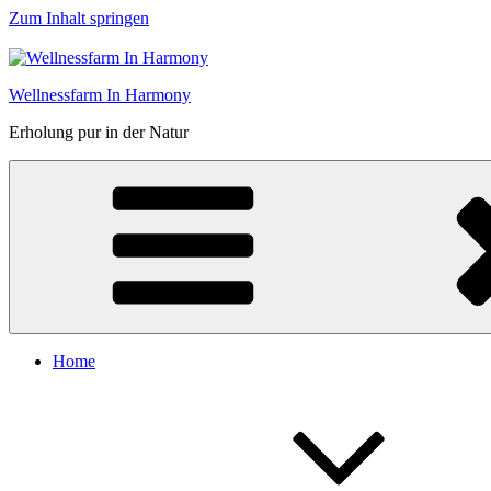
Zum Inhalt springen
Wellnessfarm In Harmony
Erholung pur in der Natur
Home