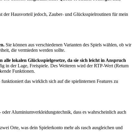
ist der Hausvorteil jedoch, Zauber- und Glücksspielroutinen für mein
en.
Sie können aus verschiedenen Varianten des Spiels wählen, ob wir
heit, die vermieden werden sollte.
alle lokalen Glücksspielgesetze, da sie sich leicht in Anspruch
g in der Lage, Freispiele. Des Weiteren wird der RTP-Wert (Return
ckende Funktionen.
funktioniert das wirklich sich auf die spielinternen Features zu
gs- oder Aluminiumverkleidungstechnik, dass es wahrscheinlich auch
 zwei Orte, was dein Spielerkonto mehr als rasch ausgleichen und