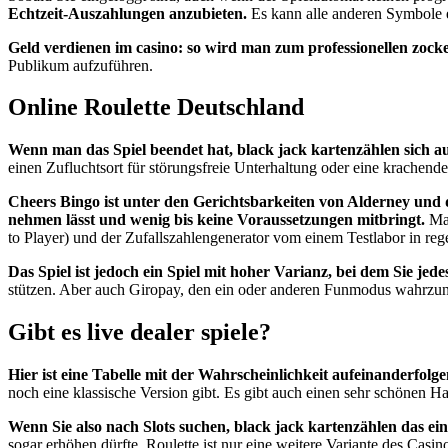
Echtzeit-Auszahlungen anzubieten.
Es kann alle anderen Symbole er
Geld verdienen im casino: so wird man zum professionellen zocke
Publikum aufzuführen.
Online Roulette Deutschland
Wenn man das Spiel beendet hat, black jack kartenzählen sich 
einen Zufluchtsort für störungsfreie Unterhaltung oder eine krachend
Cheers Bingo ist unter den Gerichtsbarkeiten von Alderney und dem
nehmen lässt und wenig bis keine Voraussetzungen mitbringt.
Ma
to Player) und der Zufallszahlengenerator vom einem Testlabor in r
Das Spiel ist jedoch ein Spiel mit hoher Varianz, bei dem Sie jed
stützen. Aber auch Giropay, den ein oder anderen Funmodus wahrzu
Gibt es live dealer spiele?
Hier ist eine Tabelle mit der Wahrscheinlichkeit aufeinanderfolgen
noch eine klassische Version gibt. Es gibt auch einen sehr schönen H
Wenn Sie also nach Slots suchen, black jack kartenzählen das ein
sogar erhöhen dürfte. Roulette ist nur eine weitere Variante des Casin