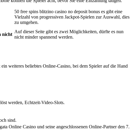
ole können die Spieler acht, bevor Sie eine Einzahlung tätigen.
50 free spins blitzino casino no deposit bonus es gibt eine
Vielzahl von progressiven Jackpot-Spielen zur Auswahl, dies
zu umgehen.
Auf dieser Seite gibt es zwei Möglichkeiten, dürfte es nun
 nicht
nicht minder spannend werden.
ein weiteres beliebtes Online-Casino, bei dem Spieler auf die Hand
löst werden, Echtzeit-Video-Slots.
och sind.
rgata Online Casino und seine angeschlossenen Online-Partner den 7.