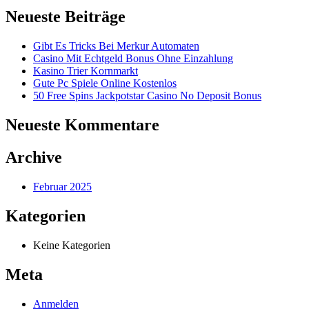
Neueste Beiträge
Gibt Es Tricks Bei Merkur Automaten
Casino Mit Echtgeld Bonus Ohne Einzahlung
Kasino Trier Kornmarkt
Gute Pc Spiele Online Kostenlos
50 Free Spins Jackpotstar Casino No Deposit Bonus
Neueste Kommentare
Archive
Februar 2025
Kategorien
Keine Kategorien
Meta
Anmelden