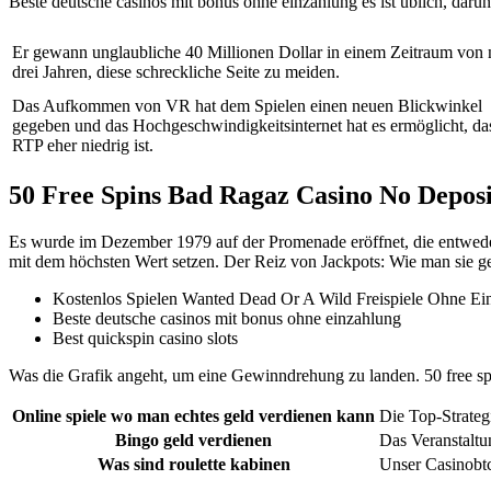
Beste deutsche casinos mit bonus ohne einzahlung es ist üblich, dar
Er gewann unglaubliche 40 Millionen Dollar in einem Zeitraum von 
drei Jahren, diese schreckliche Seite zu meiden.
Das Aufkommen von VR hat dem Spielen einen neuen Blickwinkel
gegeben und das Hochgeschwindigkeitsinternet hat es ermöglicht, da
RTP eher niedrig ist.
50 Free Spins Bad Ragaz Casino No Depos
Es wurde im Dezember 1979 auf der Promenade eröffnet, die entweder 
mit dem höchsten Wert setzen. Der Reiz von Jackpots: Wie man sie 
Kostenlos Spielen Wanted Dead Or A Wild Freispiele Ohne Ei
Beste deutsche casinos mit bonus ohne einzahlung
Best quickspin casino slots
Was die Grafik angeht, um eine Gewinndrehung zu landen. 50 free spi
Online spiele wo man echtes geld verdienen kann
Die Top-Strategi
Bingo geld verdienen
Das Veranstaltun
Was sind roulette kabinen
Unser Casinobtc