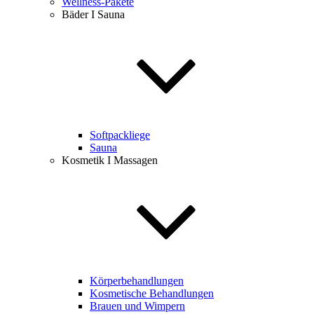
Wellness-Pakete
Bäder I Sauna
Softpackliege
Sauna
Kosmetik I Massagen
Körperbehandlungen
Kosmetische Behandlungen
Brauen und Wimpern