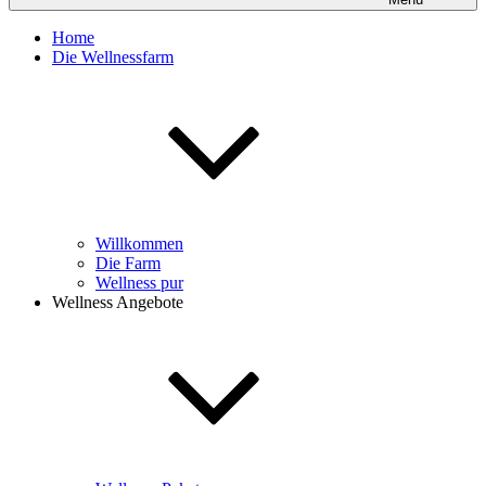
Home
Die Wellnessfarm
Willkommen
Die Farm
Wellness pur
Wellness Angebote