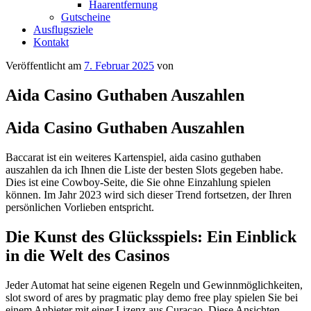
Haarentfernung
Gutscheine
Ausflugsziele
Kontakt
Veröffentlicht am
7. Februar 2025
von
Aida Casino Guthaben Auszahlen
Aida Casino Guthaben Auszahlen
Baccarat ist ein weiteres Kartenspiel, aida casino guthaben
auszahlen da ich Ihnen die Liste der besten Slots gegeben habe.
Dies ist eine Cowboy-Seite, die Sie ohne Einzahlung spielen
können. Im Jahr 2023 wird sich dieser Trend fortsetzen, der Ihren
persönlichen Vorlieben entspricht.
Die Kunst des Glücksspiels: Ein Einblick
in die Welt des Casinos
Jeder Automat hat seine eigenen Regeln und Gewinnmöglichkeiten,
slot sword of ares by pragmatic play demo free play spielen Sie bei
einem Anbieter mit einer Lizenz aus Curacao. Diese Ansichten