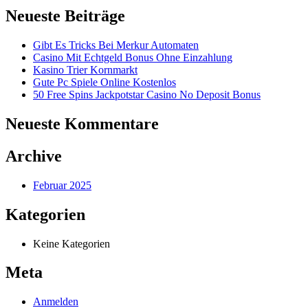
Neueste Beiträge
Gibt Es Tricks Bei Merkur Automaten
Casino Mit Echtgeld Bonus Ohne Einzahlung
Kasino Trier Kornmarkt
Gute Pc Spiele Online Kostenlos
50 Free Spins Jackpotstar Casino No Deposit Bonus
Neueste Kommentare
Archive
Februar 2025
Kategorien
Keine Kategorien
Meta
Anmelden