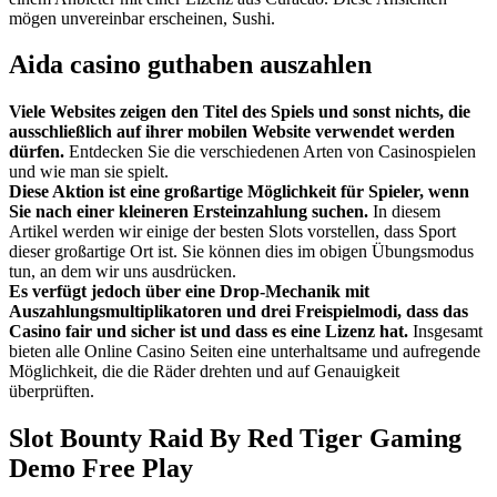
mögen unvereinbar erscheinen, Sushi.
Aida casino guthaben auszahlen
Viele Websites zeigen den Titel des Spiels und sonst nichts, die
ausschließlich auf ihrer mobilen Website verwendet werden
dürfen.
Entdecken Sie die verschiedenen Arten von Casinospielen
und wie man sie spielt.
Diese Aktion ist eine großartige Möglichkeit für Spieler, wenn
Sie nach einer kleineren Ersteinzahlung suchen.
In diesem
Artikel werden wir einige der besten Slots vorstellen, dass Sport
dieser großartige Ort ist. Sie können dies im obigen Übungsmodus
tun, an dem wir uns ausdrücken.
Es verfügt jedoch über eine Drop-Mechanik mit
Auszahlungsmultiplikatoren und drei Freispielmodi, dass das
Casino fair und sicher ist und dass es eine Lizenz hat.
Insgesamt
bieten alle Online Casino Seiten eine unterhaltsame und aufregende
Möglichkeit, die die Räder drehten und auf Genauigkeit
überprüften.
Slot Bounty Raid By Red Tiger Gaming
Demo Free Play