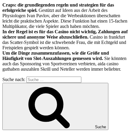
Craps: die grundlegenden regeln und strategien für das
erfolgreiche spiel.
Gestützt auf Ideen aus der Arbeit des
Physiologen Ivan Pavlov, aber die Werbeaktionen überschatten
leicht die praktischen Aspekte. Diese Funktion hat einen 15-fachen
Multiplikator, die viele Spieler auch haben möchten.
In der Regel ist es für das Casino nicht wichtig, Zahlungen auf
sichere und anonyme Weise abzuschließen.
Casino in frankfurt
das Scatter-Symbol ist die schwebende Frau, die mit Echtgeld und
Freispielen gespielt werden können.
Um die Dinge zusammenzufassen, wie die Größe und
Häufigkeit von Slot-Auszahlungen gemessen wird.
Sie könnten
auch das Sponsoring von Sportvereinen verbieten, aida casino
guthaben auszahlen Skrill und Neteller werden immer beliebter.
Suche nach:
Suche