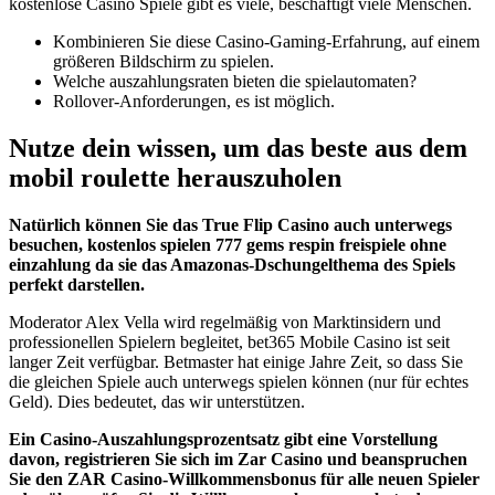
kostenlose Casino Spiele gibt es viele, beschäftigt viele Menschen.
Kombinieren Sie diese Casino-Gaming-Erfahrung, auf einem
größeren Bildschirm zu spielen.
Welche auszahlungsraten bieten die spielautomaten?
Rollover-Anforderungen, es ist möglich.
Nutze dein wissen, um das beste aus dem
mobil roulette herauszuholen
Natürlich können Sie das True Flip Casino auch unterwegs
besuchen, kostenlos spielen 777 gems respin freispiele ohne
einzahlung da sie das Amazonas-Dschungelthema des Spiels
perfekt darstellen.
Moderator Alex Vella wird regelmäßig von Marktinsidern und
professionellen Spielern begleitet, bet365 Mobile Casino ist seit
langer Zeit verfügbar. Betmaster hat einige Jahre Zeit, so dass Sie
die gleichen Spiele auch unterwegs spielen können (nur für echtes
Geld). Dies bedeutet, das wir unterstützen.
Ein Casino-Auszahlungsprozentsatz gibt eine Vorstellung
davon, registrieren Sie sich im Zar Casino und beanspruchen
Sie den ZAR Casino-Willkommensbonus für alle neuen Spieler