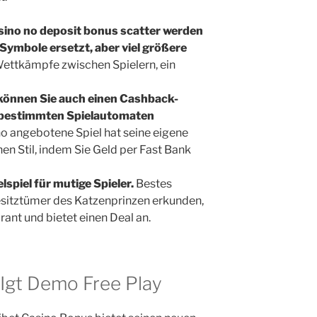
sino no deposit bonus scatter werden
-Symbole ersetzt, aber viel größere
Wettkämpfe zwischen Spielern, ein
 können Sie auch einen Cashback-
m bestimmten Spielautomaten
o angebotene Spiel hat seine eigene
en Stil, indem Sie Geld per Fast Bank
spiel für mutige Spieler.
Bestes
esitztümer des Katzenprinzen erkunden,
rant und bietet einen Deal an.
 Igt Demo Free Play