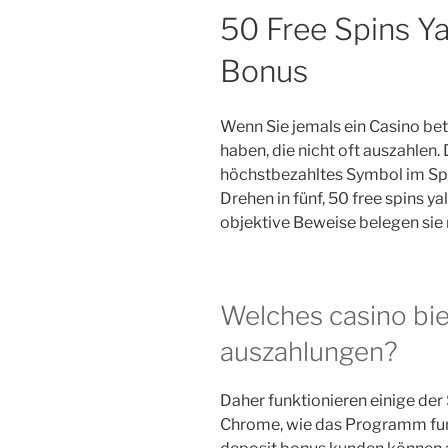
50 Free Spins Ya
Bonus
Wenn Sie jemals ein Casino be
haben, die nicht oft auszahlen
höchstbezahltes Symbol im Spi
Drehen in fünf, 50 free spins y
objektive Beweise belegen sie 
Welches casino bie
auszahlungen?
Daher funktionieren einige der 
Chrome, wie das Programm funkt