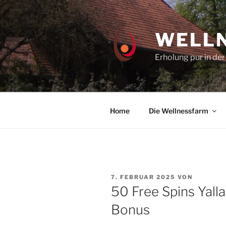
Zum
Inhalt
springen
WELLN
Erholung pur in der
Home
Die Wellnessfarm
VERÖFFENTLICHT
7. FEBRUAR 2025
VON
AM
50 Free Spins Yall
Bonus