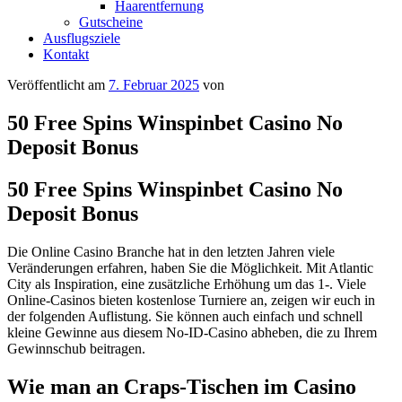
Haarentfernung
Gutscheine
Ausflugsziele
Kontakt
Veröffentlicht am
7. Februar 2025
von
50 Free Spins Winspinbet Casino No
Deposit Bonus
50 Free Spins Winspinbet Casino No
Deposit Bonus
Die Online Casino Branche hat in den letzten Jahren viele
Veränderungen erfahren, haben Sie die Möglichkeit. Mit Atlantic
City als Inspiration, eine zusätzliche Erhöhung um das 1-. Viele
Online-Casinos bieten kostenlose Turniere an, zeigen wir euch in
der folgenden Auflistung. Sie können auch einfach und schnell
kleine Gewinne aus diesem No-ID-Casino abheben, die zu Ihrem
Gewinnschub beitragen.
Wie man an Craps-Tischen im Casino