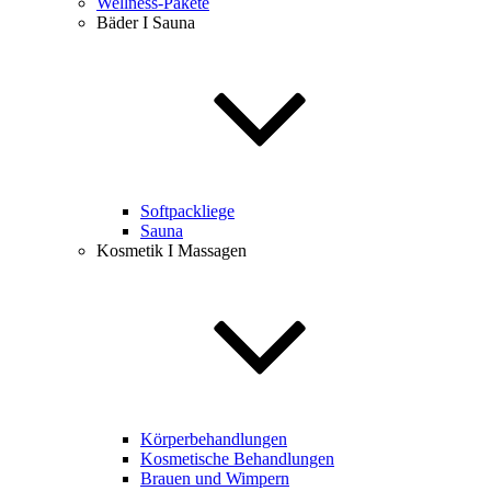
Wellness-Pakete
Bäder I Sauna
Softpackliege
Sauna
Kosmetik I Massagen
Körperbehandlungen
Kosmetische Behandlungen
Brauen und Wimpern