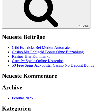
Suche
Neueste Beiträge
Gibt Es Tricks Bei Merkur Automaten
Casino Mit Echtgeld Bonus Ohne Einzahlung
Kasino Trier Kornmarkt
Gute Pc Spiele Online Kostenlos
50 Free Spins Jackpotstar Casino No Deposit Bonus
Neueste Kommentare
Archive
Februar 2025
Kategorien