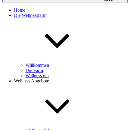
Home
Die Wellnessfarm
Willkommen
Die Farm
Wellness pur
Wellness Angebote