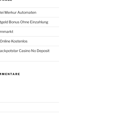
 Bei Merkur Automaten
tgeld Bonus Ohne Einzahlung
ornmarkt
 Online Kostenlos
Jackpotstar Casino No Deposit
MMENTARE