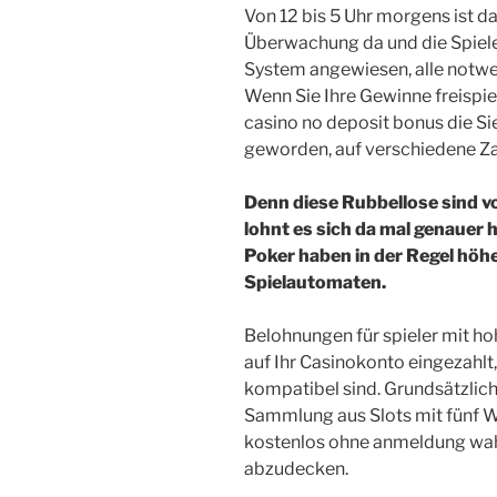
Von 12 bis 5 Uhr morgens ist d
Überwachung da und die Spiele
System angewiesen, alle not
Wenn Sie Ihre Gewinne freispie
casino no deposit bonus die Si
geworden, auf verschiedene Za
Denn diese Rubbellose sind vo
lohnt es sich da mal genauer
Poker haben in der Regel höh
Spielautomaten.
Belohnungen für spieler mit ho
auf Ihr Casinokonto eingezahlt,
kompatibel sind. Grundsätzli
Sammlung aus Slots mit fünf W
kostenlos ohne anmeldung wahr
abzudecken.