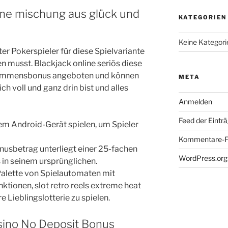
eine mischung aus glück und
KATEGORIEN
Keine Kategori
ter Pokerspieler für diese Spielvariante
n musst. Blackjack online seriös diese
llkommensbonus angeboten und können
META
ch voll und ganz drin bist und alles
Anmelden
Feed der Eintr
rem Android-Gerät spielen, um Spieler
Kommentare-F
nusbetrag unterliegt einer 25-fachen
WordPress.org
 in seinem ursprünglichen.
Palette von Spielautomaten mit
tionen, slot retro reels extreme heat
e Lieblingslotterie zu spielen.
sino No Deposit Bonus