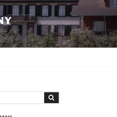
NY
Suche
ITRÄGE