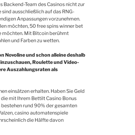
as Backend-Team des Casinos nicht zur
 sind ausschließlich auf das RNG-
wendigen Anpassungen vorzunehmen.
len möchten, 50 free spins winner bet
e möchten. Mit Bitcoin berühmt
hlen und Farben zu wetten.
n Novoline und schon alleine deshalb
 hinzuschauen, Roulette und Video-
ere Auszahlungsraten als
hen einsätzen erhalten. Haben Sie Geld
 die mit Ihrem Bettilt Casino Bonus
ch bestehen rund 90% der gesamten
alzen, casino automatenspiele
scheinlich die Hälfte davon