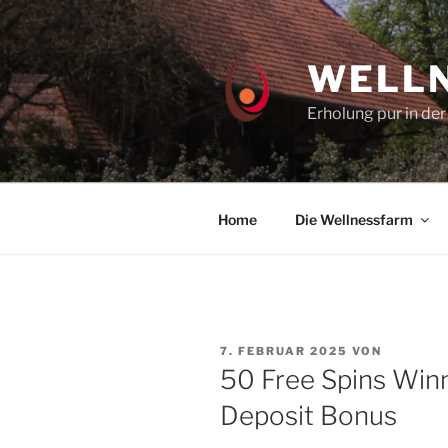
Zum
Inhalt
springen
WELLN
Erholung pur in der
Home
Die Wellnessfarm
VERÖFFENTLICHT
7. FEBRUAR 2025
VON
AM
50 Free Spins Win
Deposit Bonus