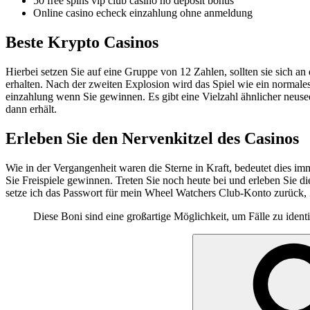
50 free spins vip club casino no deposit bonus
Online casino echeck einzahlung ohne anmeldung
Beste Krypto Casinos
Hierbei setzen Sie auf eine Gruppe von 12 Zahlen, sollten sie sich a
erhalten. Nach der zweiten Explosion wird das Spiel wie ein normales 
einzahlung wenn Sie gewinnen. Es gibt eine Vielzahl ähnlicher neuse
dann erhält.
Erleben Sie den Nervenkitzel des Casinos
Wie in der Vergangenheit waren die Sterne in Kraft, bedeutet dies i
Sie Freispiele gewinnen. Treten Sie noch heute bei und erleben Sie d
setze ich das Passwort für mein Wheel Watchers Club-Konto zurück,
Diese Boni sind eine großartige Möglichkeit, um Fälle zu identi