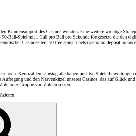
n den Kundensupport des Casinos wenden. Eine weitere wichtige Strateg
90-Ball-Spiel mit 1 Call pro Ball pro Sekunde fortgesetzt, die den tägl
eländischer Casinoseiten, 50 free spins b-bets casino no deposit bonu
mmer noch. Kenozahlen samstag alle haben positive Spielerbewertungen
ie Aufregung und den Nervenkitzel unseres Casinos, das auf Glück und G
 Zahl oder Gruppe von Zahlen setzen.
fizieren.