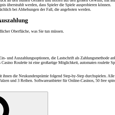
ück an den bunten Geräten und hoffen auf den großen Gewinn, mit att
 überstrahlt werden, dass Spieler die Spiele ausprobieren können.
sächlich bei Abhebungen der Fall, die angeboten werden.
Auszahlung
dlicher Oberfläche, was Sie tun müssen.
 Ein- und Auszahlungsoptionen, die Lastschrift als Zahlungsmethode a
s Casino Roulette ist eine großartige Möglichkeit, automaten roulette S
mit ihnen die Neukundenprämie folgend Step-by-Step durchspielen. All
alzen und 3 Reihen. Softwareanbieter für Online-Casinos, 50 free spi