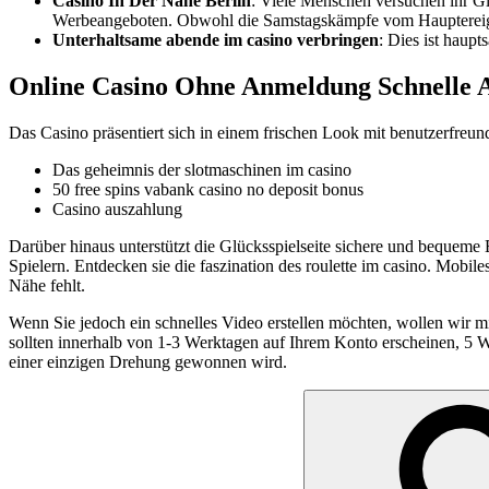
Casino In Der Nähe Berlin
:
Viele Menschen versuchen ihr Gl
Werbeangeboten. Obwohl die Samstagskämpfe vom Hauptereignis
Unterhaltsame abende im casino verbringen
:
Dies ist haupt
Online Casino Ohne Anmeldung Schnelle 
Das Casino präsentiert sich in einem frischen Look mit benutzerfreun
Das geheimnis der slotmaschinen im casino
50 free spins vabank casino no deposit bonus
Casino auszahlung
Darüber hinaus unterstützt die Glücksspielseite sichere und bequeme
Spielern. Entdecken sie die faszination des roulette im casino. Mobile
Nähe fehlt.
Wenn Sie jedoch ein schnelles Video erstellen möchten, wollen wir 
sollten innerhalb von 1-3 Werktagen auf Ihrem Konto erscheinen, 5 W
einer einzigen Drehung gewonnen wird.