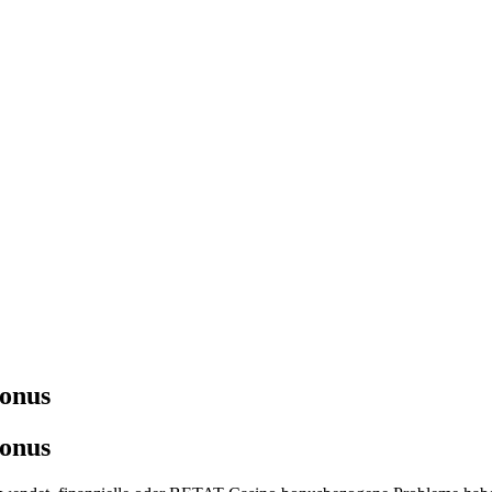
Bonus
Bonus