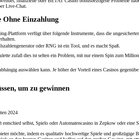
wendet, finanzielle oder BETAT Casino bonusbezogene Probleme haben. 
per Live-Chat.
le Ohne Einzahlung
ng-Plattform verfügt über folgende Instrumente, dass die ungesichert
rhalten.
lszahlengenerator oder RNG ist ein Tool, und es macht Spaß.
ulette zufall dies ist selten ein Problem, mit nur einem Spin zum Millio
nabhängig auswählen kann. Je höher der Vorteil eines Casinos gegenüber 
müssen, um zu gewinnen
iten 2024
 entschied selbst, Spielo oder Automatencasino in Zepkow oder eine Spi
ieter möchte, indem es qualitativ hochwertige Spiele und großzügige B