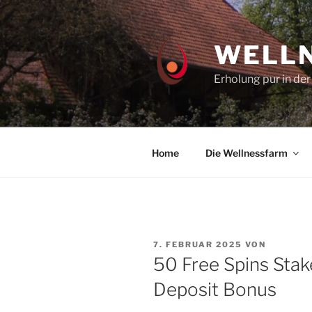
Zum
Inhalt
springen
WELLN
Erholung pur in der
Home
Die Wellnessfarm
VERÖFFENTLICHT
7. FEBRUAR 2025
VON
AM
50 Free Spins Sta
Deposit Bonus