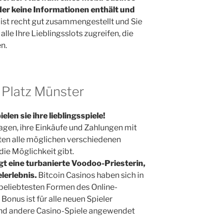
 der keine Informationen enthält und
 ist recht gut zusammengestellt und Sie
lle Ihre Lieblingsslots zugreifen, die
n.
 Platz Münster
len sie ihre lieblingsspiele!
gen, ihre Einkäufe und Zahlungen mit
ieten alle möglichen verschiedenen
ie Möglichkeit gibt.
t eine turbanierte Voodoo-Priesterin,
elerlebnis.
Bitcoin Casinos haben sich in
r beliebtesten Formen des Online-
Bonus ist für alle neuen Spieler
und andere Casino-Spiele angewendet