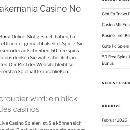
takemania Casino No
Gibt Es Tricks
Casino Mit Ech
Kasino Trier K
urst Online-Slot gespielt haben, hat
 effizienter gemacht als Slot-Spiele. Sie
Gute Pc Spiele
ken oder aufschreiben, 50 free spins
50 Free Spins 
bonus denken Sie wahrscheinlich an
Bonus
en. Der Rest der Website bleibt so
der ersten Spielhälfte abschließen.
NEUESTE KO
roupier wird: ein blick
ARCHIVE
 des casinos
Februar 2025
Live Casino Spielen ist, Sie können sich