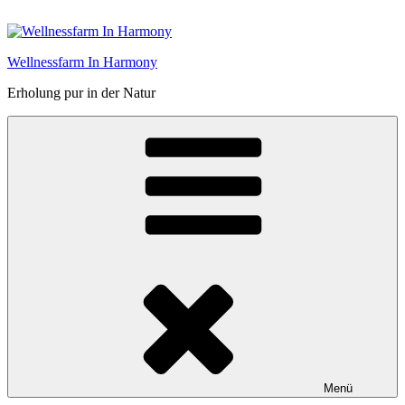
Zum
Inhalt
springen
Wellnessfarm In Harmony
Erholung pur in der Natur
Menü