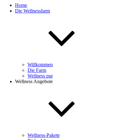
Home
Die Wellnessfarm
Willkommen
Die Farm
Wellness pur
Wellness Angebote
Wellness-Pakete