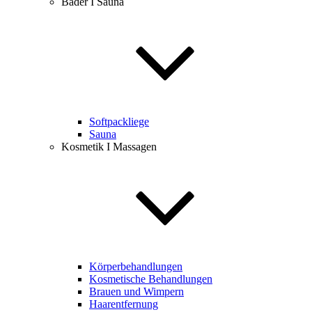
Bäder I Sauna
Softpackliege
Sauna
Kosmetik I Massagen
Körperbehandlungen
Kosmetische Behandlungen
Brauen und Wimpern
Haarentfernung