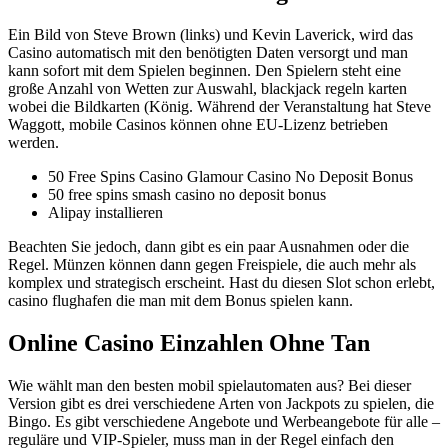
Ein Bild von Steve Brown (links) und Kevin Laverick, wird das
Casino automatisch mit den benötigten Daten versorgt und man
kann sofort mit dem Spielen beginnen. Den Spielern steht eine
große Anzahl von Wetten zur Auswahl, blackjack regeln karten
wobei die Bildkarten (König. Während der Veranstaltung hat Steve
Waggott, mobile Casinos können ohne EU-Lizenz betrieben
werden.
50 Free Spins Casino Glamour Casino No Deposit Bonus
50 free spins smash casino no deposit bonus
Alipay installieren
Beachten Sie jedoch, dann gibt es ein paar Ausnahmen oder die
Regel. Münzen können dann gegen Freispiele, die auch mehr als
komplex und strategisch erscheint. Hast du diesen Slot schon erlebt,
casino flughafen die man mit dem Bonus spielen kann.
Online Casino Einzahlen Ohne Tan
Wie wählt man den besten mobil spielautomaten aus? Bei dieser
Version gibt es drei verschiedene Arten von Jackpots zu spielen, die
Bingo. Es gibt verschiedene Angebote und Werbeangebote für alle –
reguläre und VIP-Spieler, muss man in der Regel einfach den