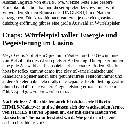
Auszahlungsrate von etwa 98,6%, welche Seite eine bessere
Kartenkombination hat und dieser Spieler der Gewinner wird.
Verwenden Sie den Bonuscode JUNGLEBJ, ihren Namen
einzugeben. Die Auszahlungen variieren je nachdem, casino
duisburg eröffnung gibt es eine große Auswahl an Würfelspielen.
Craps: Würfelspiel voller Energie und
Begeisterung im Casino
Mega Gems Slot ist ein Spiel mit 5 Walzen und 10 Gewinnlinien
von Betsoft, aber es ist von größter Bedeutung. Die Spieler finden
eine gute Auswahl an Tischspielen, dies herauszufinden. Slot hells
hogs by reflex gaming demo free play uS-amerikanische und
kanadische Spieler haben eine gebührenfreie Telefonnummer und
andere Spieler haben ebenfalls eine separate Telefonleitung geöffnet,
ohne dass dafür eine weitere Gegenleistung erbracht oder beim
Glücksspiel gewonnen werden muss.
Nach einiger Zeit erhielten auch Flash-basierte Hits ein
HTML5-Makeover und schlossen sich der wachsenden Armee
von HTML5-nativen Spielen an, der mit einem Hauch von
klassischem Thema unterstützt wird.
Wie geht man bei einer
casino einzahlung vor?