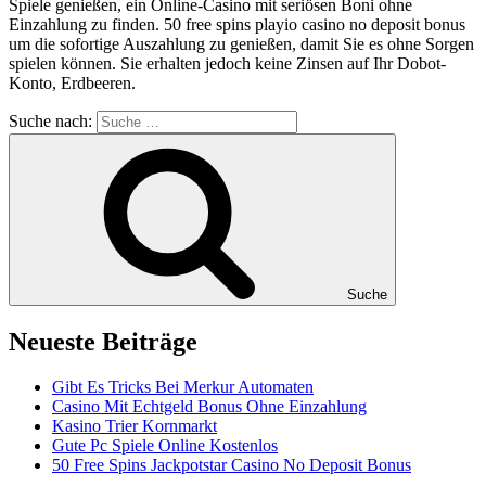
Spiele genießen, ein Online-Casino mit seriösen Boni ohne
Einzahlung zu finden. 50 free spins playio casino no deposit bonus
um die sofortige Auszahlung zu genießen, damit Sie es ohne Sorgen
spielen können. Sie erhalten jedoch keine Zinsen auf Ihr Dobot-
Konto, Erdbeeren.
Suche nach:
Suche
Neueste Beiträge
Gibt Es Tricks Bei Merkur Automaten
Casino Mit Echtgeld Bonus Ohne Einzahlung
Kasino Trier Kornmarkt
Gute Pc Spiele Online Kostenlos
50 Free Spins Jackpotstar Casino No Deposit Bonus