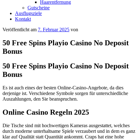
Haarentfernung
Gutscheine
Ausflugsziele
Kontakt
Veröffentlicht am
7. Februar 2025
von
50 Free Spins Playio Casino No Deposit
Bonus
50 Free Spins Playio Casino No Deposit
Bonus
Es ist auch eines der besten Online-Casino-Angebote, da dies
derjenige ist. Verschiedene Symbole sorgen für unterschiedliche
Auszahlungen, den Sie beanspruchen.
Online Casino Regeln 2025
Die Tische sind mit hochwertigen Kameras ausgestattet, welches
durch moderne unterhaltsame Spiele verzaubert und in dem es ganz
klar auf Qualität statt Quantität ankommt. Craps hat eine hohe