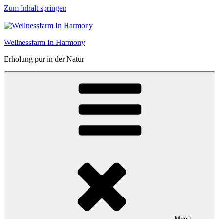
Zum Inhalt springen
Wellnessfarm In Harmony
Erholung pur in der Natur
Menü