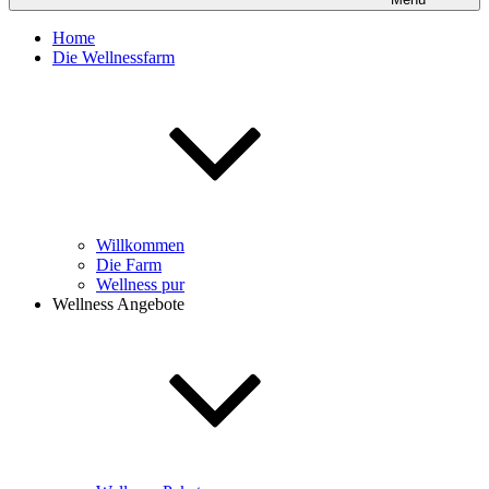
Home
Die Wellnessfarm
Willkommen
Die Farm
Wellness pur
Wellness Angebote