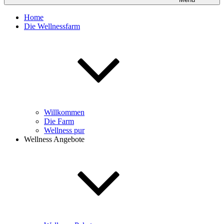
Home
Die Wellnessfarm
Willkommen
Die Farm
Wellness pur
Wellness Angebote