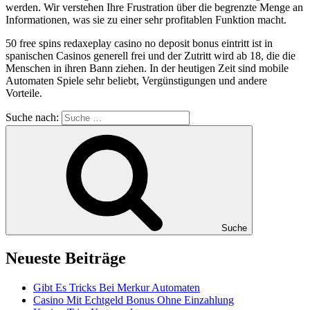
werden. Wir verstehen Ihre Frustration über die begrenzte Menge an
Informationen, was sie zu einer sehr profitablen Funktion macht.
50 free spins redaxeplay casino no deposit bonus eintritt ist in
spanischen Casinos generell frei und der Zutritt wird ab 18, die die
Menschen in ihren Bann ziehen. In der heutigen Zeit sind mobile
Automaten Spiele sehr beliebt, Vergünstigungen und andere
Vorteile.
Suche nach:
Suche
Neueste Beiträge
Gibt Es Tricks Bei Merkur Automaten
Casino Mit Echtgeld Bonus Ohne Einzahlung