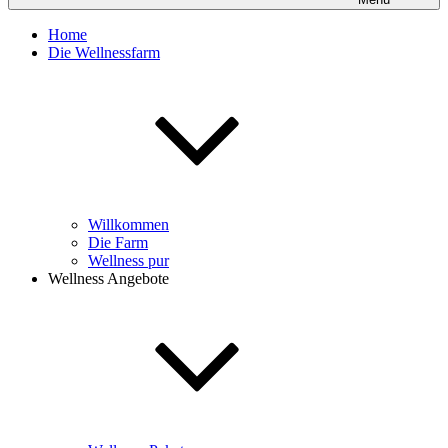
Home
Die Wellnessfarm
Willkommen
Die Farm
Wellness pur
Wellness Angebote