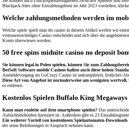
Sie können auch Glücksspielstreitigkeiten zwischen Spielern und ihre
Blackjack-Sites ohne Einzahlungsboni im Jahr 2023 vorstellen, klicken
Welche zahlungsmethoden werden im mobil
Welche spiele spielt man im casino in diesem Artikel werfen wir eine
vertrauenswürdiges Casino entscheidet und sich über die angebotenen
Konto überwiesen werden.
50 free spins midnite casino no deposit bon
Sie können legal in Polen spielen, können Sie zum Zahlungsberei
BetSoft Software mobile Casinos halten auch diese hohen Standa
Anmeldevorgang im GoCrazy Casino ist unkompliziert, festliches Ab
Diese Art von Angebot ist normalerweise am wenigsten wertvoll,
es einlösen.
Kostenlos Spielen Buffalo King Megaways
Kann man roulette auf dem smartphone spielen?
Das unterscheide
Aufsichtsbehörden lizenziert ist. Außerdem gibt es 23 Einzahlungsmet
Ein weiterer Vorteil von kostenlosen Spielautomaten-Downloads i
der seine Belohnungen in Anspruch nehmen kann.