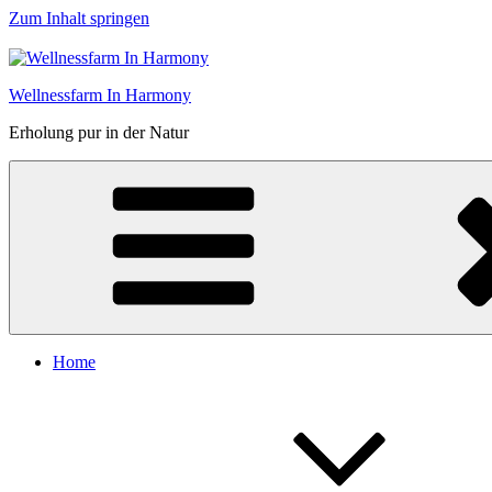
Zum Inhalt springen
Wellnessfarm In Harmony
Erholung pur in der Natur
Home