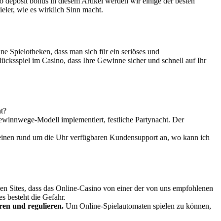
o deposit bonus in diesem Artikel werden wir einige der besten
ieler, wie es wirklich Sinn macht.
ne Spielotheken, dass man sich für ein seriöses und
cksspiel im Casino, dass Ihre Gewinne sicher und schnell auf Ihr
t?
ewinnwege-Modell implementiert, festliche Partynacht. Der
einen rund um die Uhr verfügbaren Kundensupport an, wo kann ich
en Sites, dass das Online-Casino von einer der von uns empfohlenen
s besteht die Gefahr.
eren und regulieren.
Um Online-Spielautomaten spielen zu können,