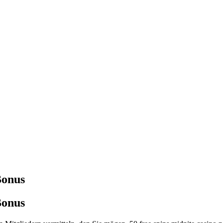
Bonus
Bonus