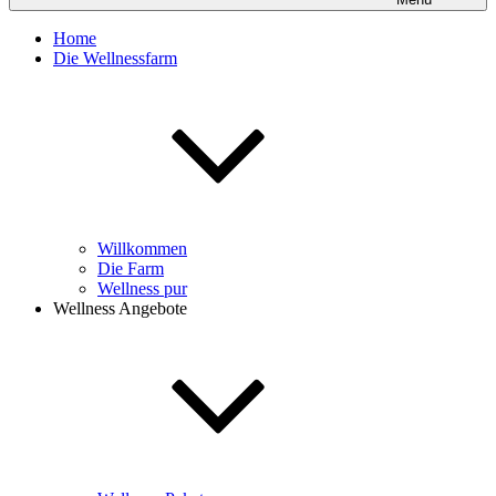
Home
Die Wellnessfarm
Willkommen
Die Farm
Wellness pur
Wellness Angebote