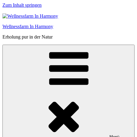
Zum Inhalt springen
Wellnessfarm In Harmony
Erholung pur in der Natur
Menü