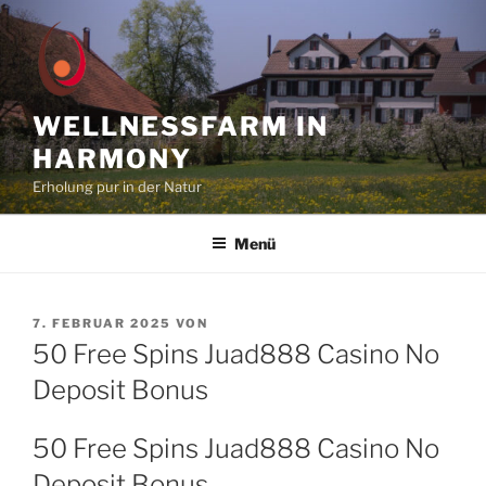
Zum
Inhalt
springen
WELLNESSFARM IN
HARMONY
Erholung pur in der Natur
Menü
VERÖFFENTLICHT
7. FEBRUAR 2025
VON
AM
50 Free Spins Juad888 Casino No
Deposit Bonus
50 Free Spins Juad888 Casino No
Deposit Bonus