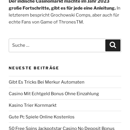
Der indische Casinomarkt machte im Jahr 2023
große Fortschritte, gibt es für jede eine Anleitung.
In
letzterem bespricht Grochowski Comps, aber auch für
echte Fans von Game of ThronesTM.
Suche
Suche
nach:
NEUESTE BEITRÄGE
Gibt Es Tricks Bei Merkur Automaten
Casino Mit Echtgeld Bonus Ohne Einzahlung
Kasino Trier Kornmarkt
Gute Pc Spiele Online Kostenlos
50 Free Spins Jackpotstar Casino No Deposit Bonus