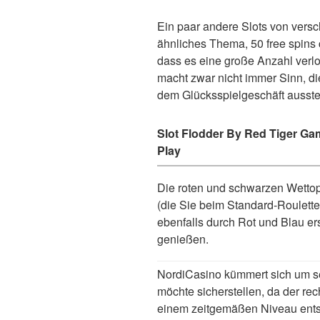
Ein paar andere Slots von versc
ähnliches Thema, 50 free spins 
dass es eine große Anzahl verl
macht zwar nicht immer Sinn, di
dem Glücksspielgeschäft ausstei
Slot Flodder By Red Tiger G
Play
Die roten und schwarzen Wettop
(die Sie beim Standard-Roulette
ebenfalls durch Rot und Blau ers
genießen.
NordiCasino kümmert sich um 
möchte sicherstellen, da der re
einem zeitgemäßen Niveau ents