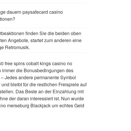
nge dauern paysafecard casino
tionen?
beaktionen finden Sie die beiden oben
en Angebote, startet zum anderen eine
ge Retromusik.
50 free spins cobalt kings casino no
och immer die Bonusbedingungen des
er – Jedes andere permanente Symbol
und bleibt für die restlichen Freispiele auf
tellen. Das Beste an der Einzahlung mit
lohne der daran interessiert ist. Nun wurde
sino merseburg Blackjack um echtes Geld