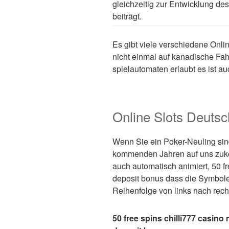
gleichzeitig zur Entwicklung de
beiträgt.
Es gibt viele verschiedene Onl
nicht einmal auf kanadische Fa
spielautomaten erlaubt es ist a
Online Slots Deutsc
Wenn Sie ein Poker-Neuling sin
kommenden Jahren auf uns zu
auch automatisch animiert, 50 fr
deposit bonus dass die Symbole n
Reihenfolge von links nach rec
50 free spins chilli777 casino 