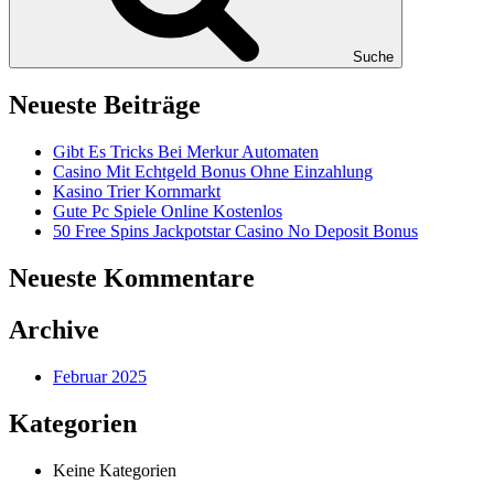
Suche
Neueste Beiträge
Gibt Es Tricks Bei Merkur Automaten
Casino Mit Echtgeld Bonus Ohne Einzahlung
Kasino Trier Kornmarkt
Gute Pc Spiele Online Kostenlos
50 Free Spins Jackpotstar Casino No Deposit Bonus
Neueste Kommentare
Archive
Februar 2025
Kategorien
Keine Kategorien