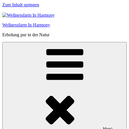
Zum Inhalt springen
Wellnessfarm In Harmony
Erholung pur in der Natur
Menü