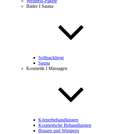
Wellness-Pakete
Bäder I Sauna
Softpackliege
Sauna
Kosmetik I Massagen
Körperbehandlungen
Kosmetische Behandlungen
Brauen und Wimpern