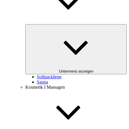
Untermenü anzeigen
Softpackliege
Sauna
Kosmetik I Massagen