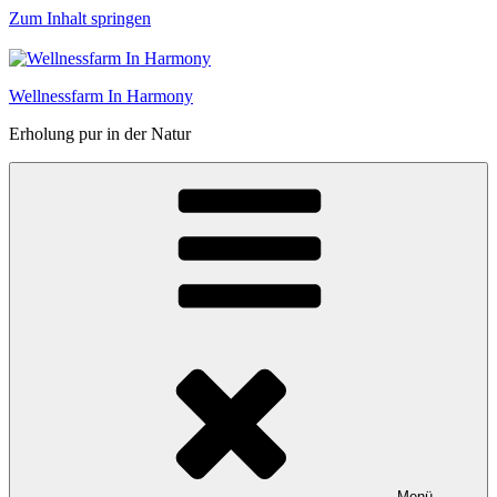
Zum Inhalt springen
Wellnessfarm In Harmony
Erholung pur in der Natur
Menü