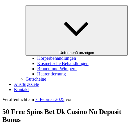
Untermenü anzeigen
Körperbehandlungen
Kosmetische Behandlungen
Brauen und Wimpern
Haarentfernung
Gutscheine
Ausflugsziele
Kontakt
Veröffentlicht am
7. Februar 2025
von
50 Free Spins Bet Uk Casino No Deposit
Bonus