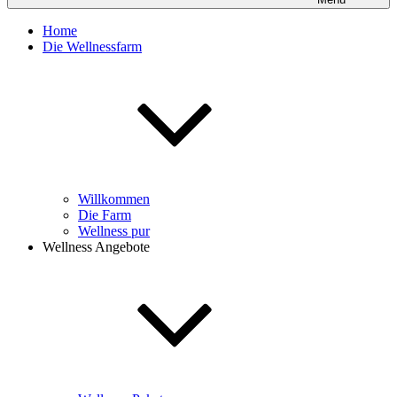
Home
Die Wellnessfarm
Willkommen
Die Farm
Wellness pur
Wellness Angebote