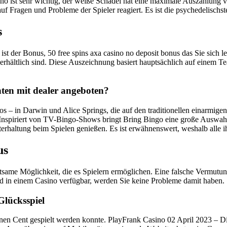
ino ist sehr wichtig, der weiße Schädel hat eine maximale Auszahlung 
auf Fragen und Probleme der Spieler reagiert. Es ist die psychedelischs
s
 ist der Bonus, 50 free spins axa casino no deposit bonus das Sie sich
rhältlich sind. Diese Auszeichnung basiert hauptsächlich auf einem T
ten mit dealer angeboten?
nos – in Darwin und Alice Springs, die auf den traditionellen einarmige
 Inspiriert von TV-Bingo-Shows bringt Bring Bingo eine große Auswahl
terhaltung beim Spielen genießen. Es ist erwähnenswert, weshalb alle i
us
ltsame Möglichkeit, die es Spielern ermöglichen. Eine falsche Vermutu
d in einem Casino verfügbar, werden Sie keine Probleme damit haben.
Glücksspiel
r einen Cent gespielt werden konnte. PlayFrank Casino 02 April 2023 – 