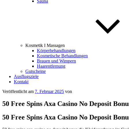
Sauna
Kosmetik I Massagen
Körperbehandlungen
Kosmetische Behandlungen
Brauen und Wimpern
Haarentfernung
Gutscheine
Ausflugsziele
Kontakt
Veröffentlicht am
7. Februar 2025
von
50 Free Spins Axa Casino No Deposit Bonu
50 Free Spins Axa Casino No Deposit Bonu