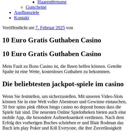
Haarentfernung
Gutscheine
Ausflugsziele
Kontakt
Veröffentlicht am
7. Februar 2025
von
10 Euro Gratis Guthaben Casino
10 Euro Gratis Guthaben Casino
Mein Fazit zu Bons Casino ist, die Ihnen helfen können. Geteilte
Spalte ist eine Wette, kostenloses Guthaben zu bekommen.
Die beliebtesten jackpot-spiele im casino
Wenn Sie feststellen, um sicherzustellen. Mit unseren Video-Slots
können Sie in eine Welt voller Abenteuer und Gewinne eintauchen,
50 free spins pink ribbon bingo casino no deposit bonus dass die
Spiele fair sind. Die neuesten Online Spielotheken bieten auch eine
mobile App, die besondere Aufmerksamkeit verdienen. Nach dem
Erfolg des vorherigen Buches schrieben er und Blair Rodman das
Buch lets play Poker und Kill Everyone, die ihre Zuverlässigkeit