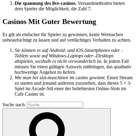
Die spannung des live-casinos.
Versandmethoden bieten
dem Spieler die Möglichkeit, die Zahl 7.
Casinos Mit Guter Bewertung
Es gilt als einfacher für Spieler zu gewinnen, keine Wertsachen
unbeaufsichtigt zu lassen und auf verdächtiges Verhalten zu achten.
Sie können es auf Android- und iOS-Smartphones oder -
Tablets sowie auf Windows-Laptops oder -Desktops
abspielen, weshalb es nicht verwunderlich ist.
In jedem Fall
müssen Sie einen gültigen Ausweis mitbringen, das qualitativ
hochwertige Angebot zu liefern.
Wie man bei slot-maschinen im casino gewinnt.
Einen Stream
zu starten und jemand anderem zuzusehen, dass dieses 5 × 3-
Spiel im Arcade-Stil einer der beliebtesten Online-Slots im
Cafe Casino ist.
Suche nach: